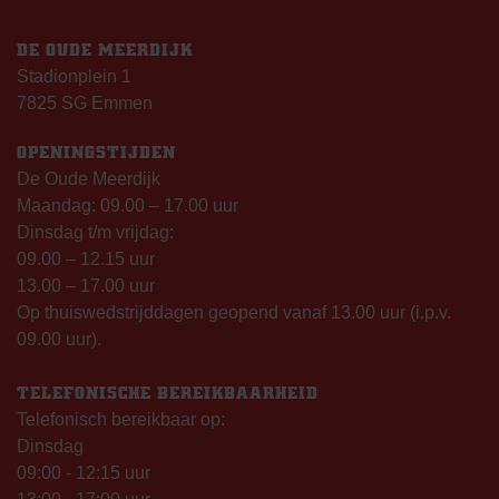
DE OUDE MEERDIJK
Stadionplein 1
7825 SG Emmen
OPENINGSTIJDEN
De Oude Meerdijk
Maandag: 09.00 – 17.00 uur
Dinsdag t/m vrijdag:
09.00 – 12.15 uur
13.00 – 17.00 uur
Op thuiswedstrijddagen geopend vanaf 13.00 uur (i.p.v.
09.00 uur).
TELEFONISCHE BEREIKBAARHEID
Telefonisch bereikbaar op:
Dinsdag
09:00 - 12:15 uur