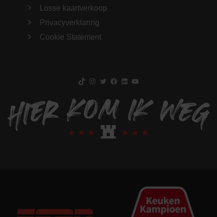
Losse kaartverkoop
Privacyverklaring
Cookie Statement
TikTok
Instagram
Twitter
Facebook
LinkedIn
YouTube