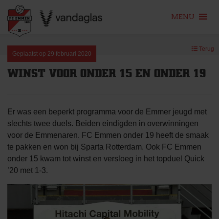
MENU
Skip
Terug
to
Geplaatst op
29 februari 2020
content
WINST VOOR ONDER 15 EN ONDER 19
Er was een beperkt programma voor de Emmer jeugd met
slechts twee duels. Beiden eindigden in overwinningen
voor de Emmenaren. FC Emmen onder 19 heeft de smaak
te pakken en won bij Sparta Rotterdam. Ook FC Emmen
onder 15 kwam tot winst en versloeg in het topduel Quick
’20 met 1-3.