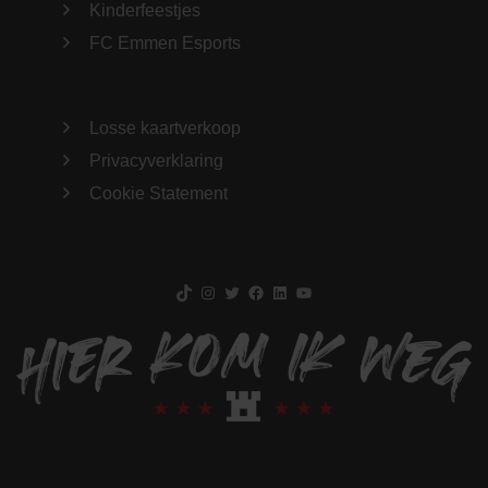
Kinderfeestjes
FC Emmen Esports
Losse kaartverkoop
Privacyverklaring
Cookie Statement
TikTok
Instagram
Twitter
Facebook
LinkedIn
YouTube