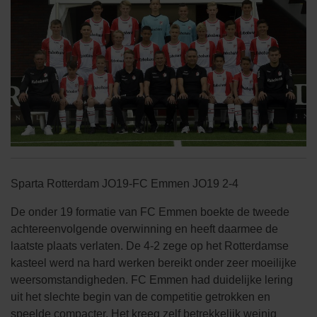
Sparta Rotterdam JO19-FC Emmen JO19 2-4
De onder 19 formatie van FC Emmen boekte de tweede
achtereenvolgende overwinning en heeft daarmee de
laatste plaats verlaten. De 4-2 zege op het Rotterdamse
kasteel werd na hard werken bereikt onder zeer moeilijke
weersomstandigheden. FC Emmen had duidelijke lering
uit het slechte begin van de competitie getrokken en
speelde compacter. Het kreeg zelf betrekkelijk weinig