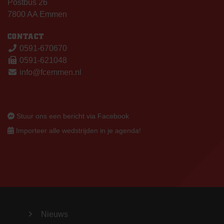
Postbus 26
7800 AA Emmen
CONTACT
0591-670670
0591-621048
info@fcemmen.nl
Stuur ons een bericht via Facebook
Importeer alle wedstrijden in je agenda!
Nieuws