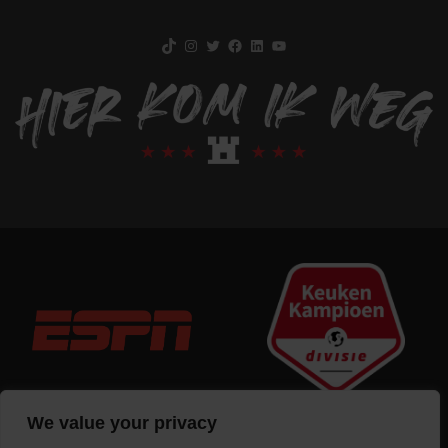
TikTok
Instagram
Twitter
Facebook
LinkedIn
YouTube
We value your privacy