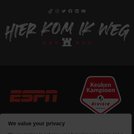
TikTok
Instagram
Twitter
Facebook
LinkedIn
YouTube
We value your privacy