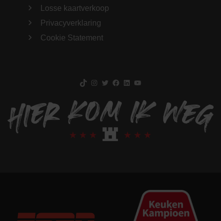
Losse kaartverkoop
Privacyverklaring
Cookie Statement
TikTok
Instagram
Twitter
Facebook
LinkedIn
YouTube