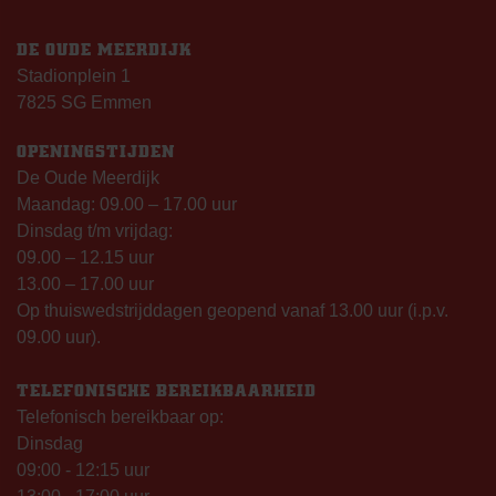
DE OUDE MEERDIJK
Stadionplein 1
7825 SG Emmen
OPENINGSTIJDEN
De Oude Meerdijk
Maandag: 09.00 – 17.00 uur
Dinsdag t/m vrijdag:
09.00 – 12.15 uur
13.00 – 17.00 uur
Op thuiswedstrijddagen geopend vanaf 13.00 uur (i.p.v.
09.00 uur).
TELEFONISCHE BEREIKBAARHEID
Telefonisch bereikbaar op:
Dinsdag
09:00 - 12:15 uur