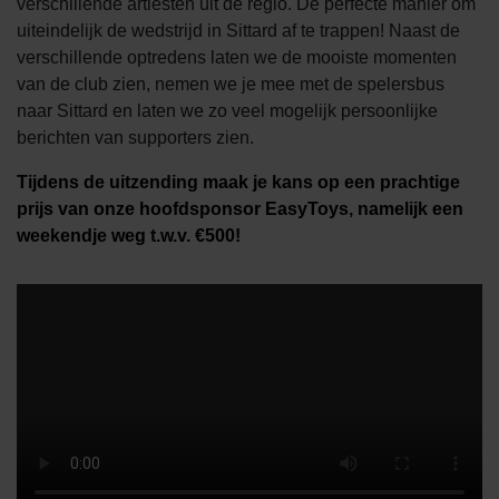
verschillende artiesten uit de regio. De perfecte manier om
uiteindelijk de wedstrijd in Sittard af te trappen! Naast de
verschillende optredens laten we de mooiste momenten
van de club zien, nemen we je mee met de spelersbus
naar Sittard en laten we zo veel mogelijk persoonlijke
berichten van supporters zien.
Tijdens de uitzending maak je kans op een prachtige
prijs van onze hoofdsponsor EasyToys, namelijk een
weekendje weg t.w.v. €500!