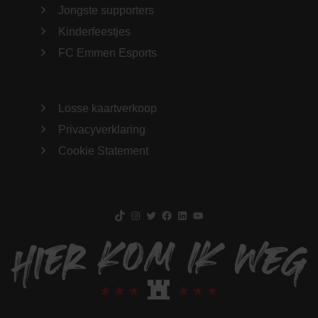
Jongste supporters
Kinderfeestjes
FC Emmen Esports
Losse kaartverkoop
Privacyverklaring
Cookie Statement
TikTok
Instagram
Twitter
Facebook
LinkedIn
YouTube