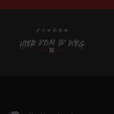
TikTok
Instagram
Twitter
Facebook
LinkedIn
YouTube