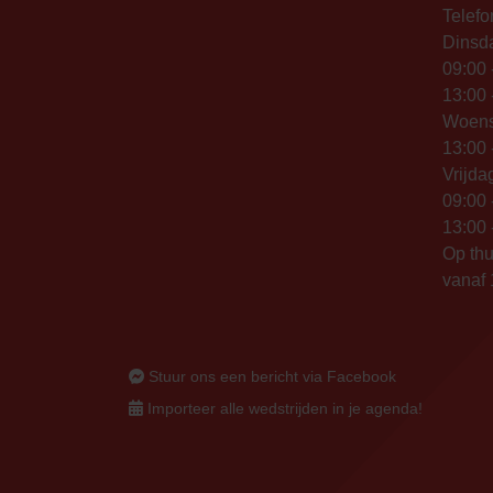
Telefo
Dinsd
09:00 
13:00 
Woen
13:00 
Vrijda
09:00 
13:00 
Op thu
vanaf 
Stuur ons een bericht via Facebook
Importeer alle wedstrijden in je agenda!