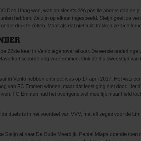
 ADO Den Haag won, was op slechts één positie anders dan de p
nten hebben. Ze zijn op elkaar ingespeeld. Steijn geeft ze vertr
nder druk te zetten. Maar als dat niet lukt, trekken ze zich terug
NDER
 22ste keer in Venlo tegenover elkaar. De eerste onderlinge w
averkort scoorde nog voor Emmen. Ook de thuiswedstrijd van 
lkaar in Venlo hebben ontmoet was op 17 april 2017. Het was e
nog van FC Emmen winnen, maar dat feest ging niet door. Het d
en. FC Emmen had het overigens wel moeilijk maar hield toch
de duels is in het voordeel van VVV, met elf zeges voor de Li
 Steijn al naar De Oude Meerdijk. Peniel Mlapa opende toen n