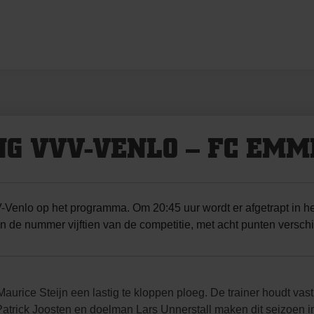
G VVV-VENLO – FC EMM
-Venlo op het programma. Om 20:45 uur wordt er afgetrapt in h
de nummer vijftien van de competitie, met acht punten verschi
urice Steijn een lastig te kloppen ploeg. De trainer houdt vast
Patrick Joosten en doelman Lars Unnerstall maken dit seizoen i