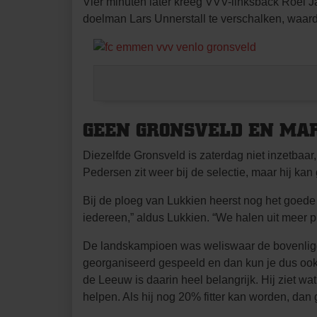
Vier minuten later kreeg VVV-linksback Roel J
doelman Lars Unnerstall te verschalken, waardo
GEEN GRONSVELD EN MA
Diezelfde Gronsveld is zaterdag niet inzetbaa
Pedersen zit weer bij de selectie, maar hij kan
Bij de ploeg van Lukkien heerst nog het goede 
iedereen,” aldus Lukkien. “We halen uit meer pu
De landskampioen was weliswaar de bovenlig
georganiseerd gespeeld en dan kun je dus ook 
de Leeuw is daarin heel belangrijk. Hij ziet wa
helpen. Als hij nog 20% fitter kan worden, dan 