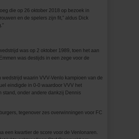
loeg die op 26 oktober 2018 op bezoek in
ouwen en de spelers zijn fit,” aldus Dick
.”
edstrijd was op 2 oktober 1989, toen het aan
Emmen was destijds in een zege voor de
en wedstrijd waarin VVV-Venlo kampioen van de
uel eindigde in 0-0 waardoor VVV het
 stand, onder andere dankzij Dennis
mburgers, tegenover zes overwinningen voor FC
a een kwartier de score voor de Venlonaren.