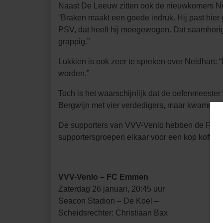
Naast De Leeuw zitten ook de nieuwkomers Nico
“Braken maakt een goede indruk. Hij past hier 
PSV, dat heeft hij meegewogen. Dat saamhorigh
grappig.”
Lukkien is ook zeer te spreken over Neidhart: “
worden.”
Toch is het waarschijnlijk dat de oefenmeeste
Bergwijn met vier verdedigers, maar kwamen we
De supporters van VVV-Venlo hebben de FC Em
supportersgroepen elkaar voor een kop koffie. 
VVV-Venlo – FC Emmen
Zaterdag 26 januari, 20:45 uur
Seacon Stadion – De Koel –
Scheidsrechter: Christiaan Bax