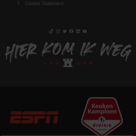
Cookie Statement
TikTok
Instagram
Twitter
Facebook
LinkedIn
YouTube