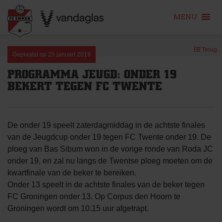
MENU
Skip
Terug
to
Geplaatst op
25 januari 2019
content
PROGRAMMA JEUGD: ONDER 19
BEKERT TEGEN FC TWENTE
De onder 19 speelt zaterdagmiddag in de achtste finales
van de Jeugdcup onder 19 tegen FC Twente onder 19. De
ploeg van Bas Sibum won in de vorige ronde van Roda JC
onder 19, en zal nu langs de Twentse ploeg moeten om de
kwartfinale van de beker te bereiken.
Onder 13 speelt in de achtste finales van de beker tegen
FC Groningen onder 13. Op Corpus den Hoorn te
Groningen wordt om 10.15 uur afgetrapt.