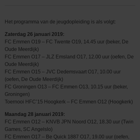
Het programma van de jeugdopleiding is als volgt:
Zaterdag 26 januari 2019:
FC Emmen O19 – FC Twente O19, 14.45 uur (beker, De
Oude Meerdijk)
FC Emmen O17 – JLZ Emsland O17, 12.00 uur (oefen, De
Oude Meerdijk)
FC Emmen O15 – JVC Dedemsvaart O17, 10.00 uur
(oefen, De Oude Meerdijk)
FC Groningen O13 – FC Emmen O13, 10.15 uur (beker,
Groningen)
Toernooi HFC’15 Hoogkerk – FC Emmen O12 (Hoogkerk)
Maandag 28 januari 2019:
FC Emmen O12 – KNVB JPN Noord O12, 18.30 uur (Twin
Games, SC Angelslo)
FC Emmen O17 – Be Quick 1887 O17, 19.00 uur (oefen,