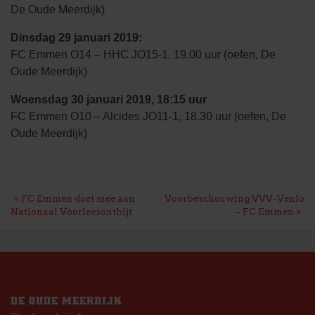
De Oude Meerdijk)
Dinsdag 29 januari 2019:
FC Emmen O14 – HHC JO15-1, 19.00 uur (oefen, De
Oude Meerdijk)
Woensdag 30 januari 2019, 18:15 uur
FC Emmen O10 – Alcides JO11-1, 18.30 uur (oefen, De
Oude Meerdijk)
BERICHT
FC Emmen doet mee aan
Voorbeschouwing VVV-Venlo
Nationaal Voorleesontbijt
– FC Emmen
NAVIGATIE
DE OUDE MEERDIJK