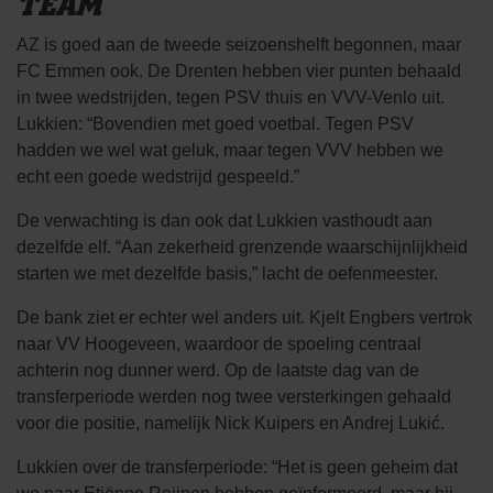
TEAM
AZ is goed aan de tweede seizoenshelft begonnen, maar
FC Emmen ook. De Drenten hebben vier punten behaald
in twee wedstrijden, tegen PSV thuis en VVV-Venlo uit.
Lukkien: “Bovendien met goed voetbal. Tegen PSV
hadden we wel wat geluk, maar tegen VVV hebben we
echt een goede wedstrijd gespeeld.”
De verwachting is dan ook dat Lukkien vasthoudt aan
dezelfde elf. “Aan zekerheid grenzende waarschijnlijkheid
starten we met dezelfde basis,” lacht de oefenmeester.
De bank ziet er echter wel anders uit. Kjelt Engbers vertrok
naar VV Hoogeveen, waardoor de spoeling centraal
achterin nog dunner werd. Op de laatste dag van de
transferperiode werden nog twee versterkingen gehaald
voor die positie, namelijk Nick Kuipers en Andrej Lukić.
Lukkien over de transferperiode: “Het is geen geheim dat