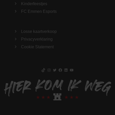
Kinderfeestjes
FC Emmen Esports
Losse kaartverkoop
Privacyverklaring
Cookie Statement
TikTok
Instagram
Twitter
Facebook
LinkedIn
YouTube