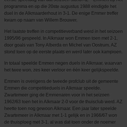
programma en op die 20ste augustus 1988 eindigde het
duel in de Alkmaarderhout in 3-1. De enige Emmer treffer
kwam op naam van Willem Brouwer.
Het laatste treffen in competitieverband werd in het seizoen
1995/96 gespeeld. In Alkmaar won Emmen toen met 2-1,
door goals van Tony Alberda en Michel van Oostrum. AZ
stond toen op de eerste plaats en werd later ook kampioen.
In totaal speelde Emmen negen duels in Alkmaar, waarvan
het twee won, zes keer verloor en één keer gelijkspeelde.
Emmen is overigens de tweede profclub uit de gemeente
Emmen die competitieduels in Alkmaar speelde.
Zwartemeer ging de Emmenaren voor in het seizoen
1962/63 toen het in Alkmaar 2-0 voor de thuisclub werd. AZ
heette toen nog gewoon Alkmaar. Een jaar later speelde
Zwartemeer in Alkmaar met 1-1 gelijk en in 1966/67 won
de thuisploeg met 3-1, al was dat toen onder de noemer