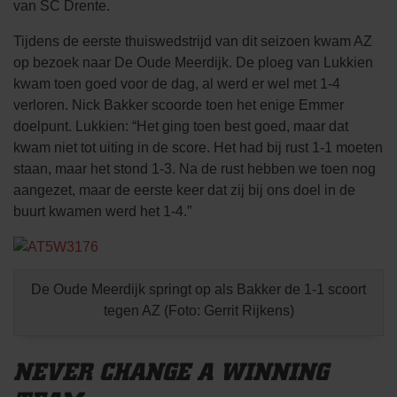
van SC Drente.
Tijdens de eerste thuiswedstrijd van dit seizoen kwam AZ
op bezoek naar De Oude Meerdijk. De ploeg van Lukkien
kwam toen goed voor de dag, al werd er wel met 1-4
verloren. Nick Bakker scoorde toen het enige Emmer
doelpunt. Lukkien: “Het ging toen best goed, maar dat
kwam niet tot uiting in de score. Het had bij rust 1-1 moeten
staan, maar het stond 1-3. Na de rust hebben we toen nog
aangezet, maar de eerste keer dat zij bij ons doel in de
buurt kwamen werd het 1-4.”
De Oude Meerdijk springt op als Bakker de 1-1 scoort
tegen AZ (Foto: Gerrit Rijkens)
NEVER CHANGE A WINNING