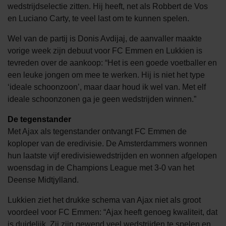
wedstrijdselectie zitten. Hij heeft, net als Robbert de Vos
en Luciano Carty, te veel last om te kunnen spelen.
Wel van de partij is Donis Avdijaj, de aanvaller maakte
vorige week zijn debuut voor FC Emmen en Lukkien is
tevreden over de aankoop: “Het is een goede voetballer en
een leuke jongen om mee te werken. Hij is niet het type
‘ideale schoonzoon’, maar daar houd ik wel van. Met elf
ideale schoonzonen ga je geen wedstrijden winnen.”
De tegenstander
Met Ajax als tegenstander ontvangt FC Emmen de
koploper van de eredivisie. De Amsterdammers wonnen
hun laatste vijf eredivisiewedstrijden en wonnen afgelopen
woensdag in de Champions League met 3-0 van het
Deense Midtjylland.
Lukkien ziet het drukke schema van Ajax niet als groot
voordeel voor FC Emmen: “Ajax heeft genoeg kwaliteit, dat
is duidelijk. Zij zijn gewend veel wedstrijden te spelen en