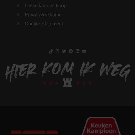
Losse kaartverkoop
Privacyverklaring
Cookie Statement
TikTok
Instagram
Twitter
Facebook
LinkedIn
YouTube