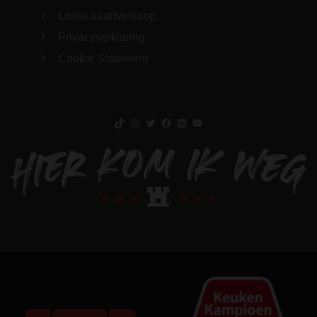
Losse kaartverkoop
Privacyverklaring
Cookie Statement
TikTok
Instagram
Twitter
Facebook
LinkedIn
YouTube