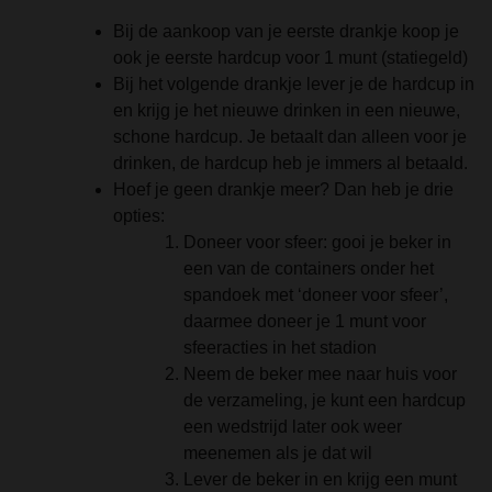
Bij de aankoop van je eerste drankje koop je
ook je eerste hardcup voor 1 munt (statiegeld)
Bij het volgende drankje lever je de hardcup in
en krijg je het nieuwe drinken in een nieuwe,
schone hardcup. Je betaalt dan alleen voor je
drinken, de hardcup heb je immers al betaald.
Hoef je geen drankje meer? Dan heb je drie
opties:
Doneer voor sfeer: gooi je beker in
een van de containers onder het
spandoek met ‘doneer voor sfeer’,
daarmee doneer je 1 munt voor
sfeeracties in het stadion
Neem de beker mee naar huis voor
de verzameling, je kunt een hardcup
een wedstrijd later ook weer
meenemen als je dat wil
Lever de beker in en krijg een munt