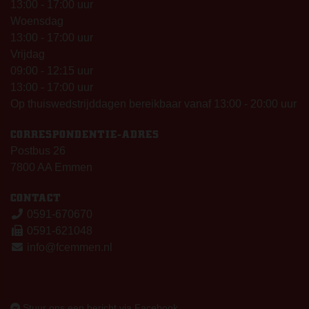
13:00 - 17:00 uur
Woensdag
13:00 - 17:00 uur
Vrijdag
09:00 - 12:15 uur
13:00 - 17:00 uur
Op thuiswedstrijddagen bereikbaar vanaf 13:00 - 20:00 uur
CORRESPONDENTIE-ADRES
Postbus 26
7800 AA Emmen
CONTACT
0591-670670
0591-621048
info@fcemmen.nl
Stuur ons een bericht via Facebook