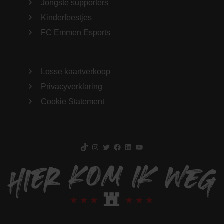
Jongste supporters
Kinderfeestjes
FC Emmen Esports
Losse kaartverkoop
Privacyverklaring
Cookie Statement
TikTok
Instagram
Twitter
Facebook
LinkedIn
YouTube