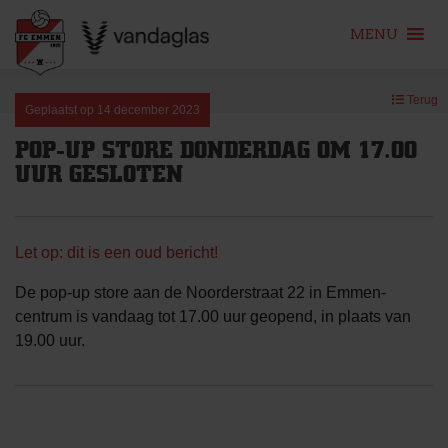
MENU
Skip
Terug
to
Geplaatst op
14 december 2023
content
POP-UP STORE DONDERDAG OM 17.00
UUR GESLOTEN
Let op: dit is een oud bericht!
De pop-up store aan de Noorderstraat 22 in Emmen-
centrum is vandaag tot 17.00 uur geopend, in plaats van
19.00 uur.