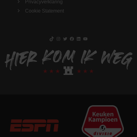
Privacyverklaring
Cookie Statement
TikTok
Instagram
Twitter
Facebook
LinkedIn
YouTube