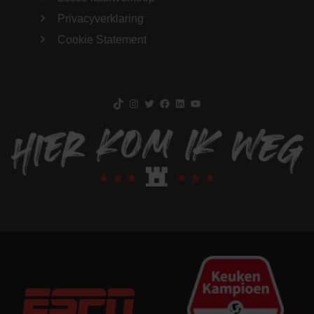
Privacyverklaring
Cookie Statement
TikTok
Instagram
Twitter
Facebook
LinkedIn
YouTube