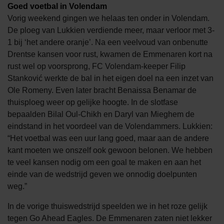
Goed voetbal in Volendam
Vorig weekend gingen we helaas ten onder in Volendam.
De ploeg van Lukkien verdiende meer, maar verloor met 3-
1 bij ‘het andere oranje’. Na een veelvoud van onbenutte
Drentse kansen voor rust, kwamen de Emmenaren kort na
rust wel op voorsprong, FC Volendam-keeper Filip
Stanković werkte de bal in het eigen doel na een inzet van
Ole Romeny. Even later bracht Benaissa Benamar de
thuisploeg weer op gelijke hoogte. In de slotfase
bepaalden Bilal Oul-Chikh en Daryl van Mieghem de
eindstand in het voordeel van de Volendammers. Lukkien:
“Het voetbal was een uur lang goed, maar aan de andere
kant moeten we onszelf ook gewoon belonen. We hebben
te veel kansen nodig om een goal te maken en aan het
einde van de wedstrijd geven we onnodig doelpunten
weg.”
In de vorige thuiswedstrijd speelden we in het roze gelijk
tegen Go Ahead Eagles. De Emmenaren zaten niet lekker