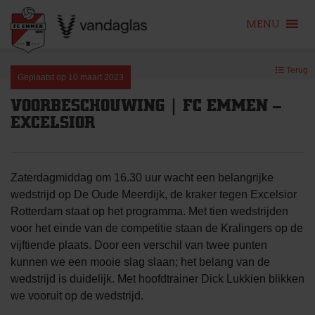
MENU
Skip
Terug
to
Geplaatst op
10 maart 2023
content
VOORBESCHOUWING | FC EMMEN –
EXCELSIOR
Zaterdagmiddag om 16.30 uur wacht een belangrijke
wedstrijd op De Oude Meerdijk, de kraker tegen Excelsior
Rotterdam staat op het programma. Met tien wedstrijden
voor het einde van de competitie staan de Kralingers op de
vijftiende plaats. Door een verschil van twee punten
kunnen we een mooie slag slaan; het belang van de
wedstrijd is duidelijk. Met hoofdtrainer Dick Lukkien blikken
we vooruit op de wedstrijd.