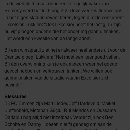
in de wedstrijd, maar door een late gelijkmaker van
Romeny werd het toch nog 2-2. Deze week willen we ons
in het eigen stadion revancheren, tegen directe concurrent
Excelsior. Lukkien: “Ook Excelsior heeft het lastig. Er zijn
nu vijf ploegen onderin die het onderling gaan uitmaken.
Het wordt een kwestie van de lange adem.”
Bij een winstpartij ziet het er alweer heel anders uit voor de
Drentse ploeg. Lukkien: “Het moet een keer goed vallen.
Bij één overwinning kun je ook meteen weer het goede
gevoel hebben en vertrouwen tanken. We willen ook
gebruikmaken van de situatie waarin Excelsior zich
bevindt.”
Blessures
Bij FC Emmen zijn Mart Lieder, Jeff Hardeveld, Maikel
Kieftenbeld, Metehan Güçlü, Rui Mendes en Oussama
Darfalou nog altijd niet inzetbaar. Verder zijn ook Ben
Scholte en Danny Hoesen niet fit genoeg om aan de