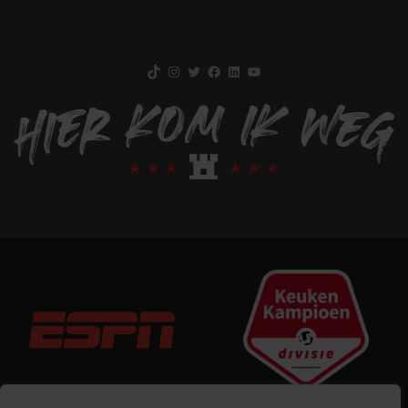
TikTok
Instagram
Twitter
Facebook
LinkedIn
YouTube