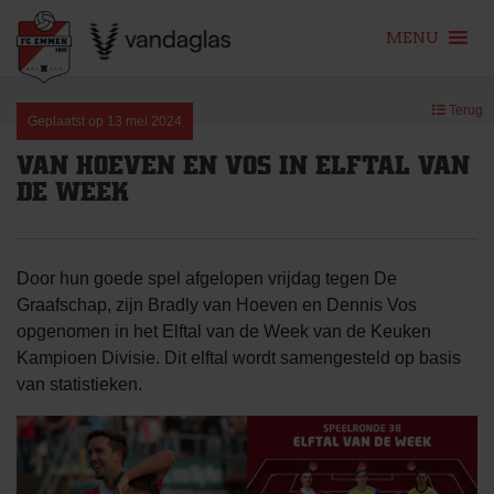
MENU
Skip
Terug
to
Geplaatst op
13 mei 2024
content
VAN HOEVEN EN VOS IN ELFTAL VAN
DE WEEK
Door hun goede spel afgelopen vrijdag tegen De
Graafschap, zijn Bradly van Hoeven en Dennis Vos
opgenomen in het Elftal van de Week van de Keuken
Kampioen Divisie. Dit elftal wordt samengesteld op basis
van statistieken.