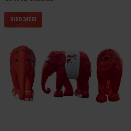
BIED MEE!