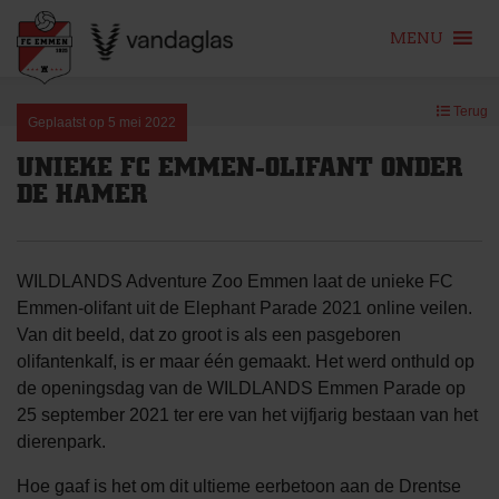
MENU
Skip
Terug
to
Geplaatst op
5 mei 2022
content
UNIEKE FC EMMEN-OLIFANT ONDER
DE HAMER
WILDLANDS Adventure Zoo Emmen laat de unieke FC
Emmen-olifant uit de Elephant Parade 2021 online veilen.
Van dit beeld, dat zo groot is als een pasgeboren
olifantenkalf, is er maar één gemaakt. Het werd onthuld op
de openingsdag van de WILDLANDS Emmen Parade op
25 september 2021 ter ere van het vijfjarig bestaan van het
dierenpark.
Hoe gaaf is het om dit ultieme eerbetoon aan de Drentse