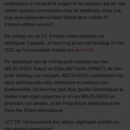
voetbalclub in het bezit te krijgen in het seizoen dat we niet
alleen opnieuw promoveren naar de eredivisie, maar ook
nog eens kampioen werden! Wordt deze unieke FC
Emmen-olifant van jou?
De veiling van de FC Emmen-olifant verloopt via
veilingsite Catawiki. Je kunt nog tot en met dinsdag 10 mei
2022 op het kunstwerk bieden via
deze link
.
De opbrengst van de veiling gaat volledig naar het
WILDLANDS Natuur en Educatie Fonds (WNEF), de non-
profit stichting van het park. WILDLANDS ondersteunt met
deze stichting educatie, onderzoek en behoud van
biodiversiteit. Dit doet het park door gelden beschikbaar te
stellen voor eigen projecten in of van WILDLANDS en
projecten van derden, zoals Polar Bears International en
Save the Rhino International.
LET OP: het kunstwerk kan alleen afgehaald worden en
niet worden opgestuurd.