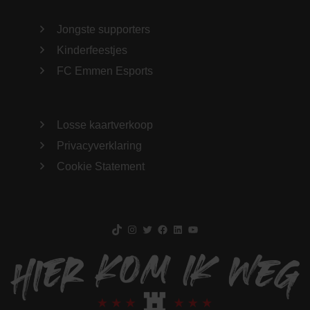
Jongste supporters
Kinderfeestjes
FC Emmen Esports
Losse kaartverkoop
Privacyverklaring
Cookie Statement
TikTok
Instagram
Twitter
Facebook
LinkedIn
YouTube