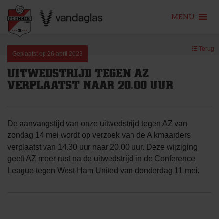
MENU
Skip
Terug
to
Geplaatst op
26 april 2023
content
UITWEDSTRIJD TEGEN AZ
VERPLAATST NAAR 20.00 UUR
De aanvangstijd van onze uitwedstrijd tegen AZ van
zondag 14 mei wordt op verzoek van de Alkmaarders
verplaatst van 14.30 uur naar 20.00 uur. Deze wijziging
geeft AZ meer rust na de uitwedstrijd in de Conference
League tegen West Ham United van donderdag 11 mei.