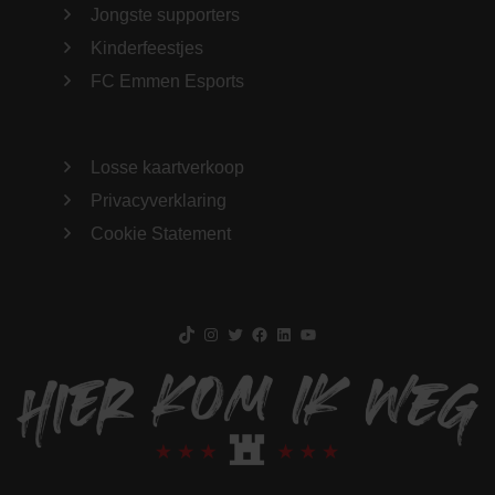
Jongste supporters
Kinderfeestjes
FC Emmen Esports
Losse kaartverkoop
Privacyverklaring
Cookie Statement
TikTok
Instagram
Twitter
Facebook
LinkedIn
YouTube