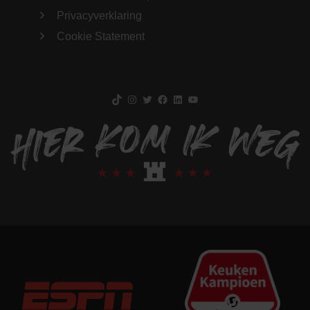
Privacyverklaring
Cookie Statement
TikTok
Instagram
Twitter
Facebook
LinkedIn
YouTube