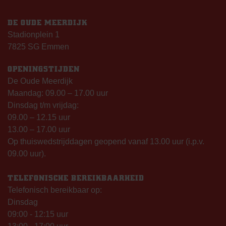
DE OUDE MEERDIJK
Stadionplein 1
7825 SG Emmen
OPENINGSTIJDEN
De Oude Meerdijk
Maandag: 09.00 – 17.00 uur
Dinsdag t/m vrijdag:
09.00 – 12.15 uur
13.00 – 17.00 uur
Op thuiswedstrijddagen geopend vanaf 13.00 uur (i.p.v.
09.00 uur).
TELEFONISCHE BEREIKBAARHEID
Telefonisch bereikbaar op:
Dinsdag
09:00 - 12:15 uur