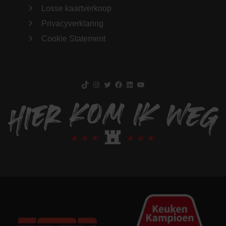
Losse kaartverkoop
Privacyverklaring
Cookie Statement
TikTok
Instagram
Twitter
Facebook
LinkedIn
YouTube