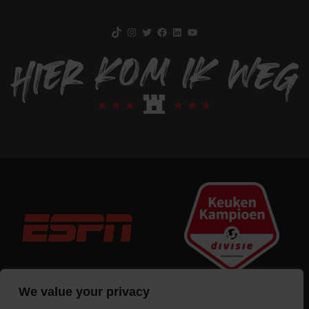
TikTok
Instagram
Twitter
Facebook
LinkedIn
YouTube
We value your privacy