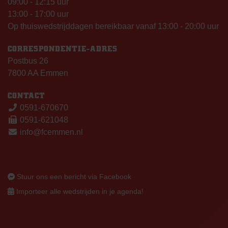
09:00 - 12:15 uur
13:00 - 17:00 uur
Op thuiswedstrijddagen bereikbaar vanaf 13:00 - 20:00 uur
CORRESPONDENTIE-ADRES
Postbus 26
7800 AA Emmen
CONTACT
0591-670670
0591-621048
info@fcemmen.nl
Stuur ons een bericht via Facebook
Importeer alle wedstrijden in je agenda!