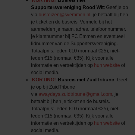
KORTING!
Busreis met
Supportersvereniging Rood Wit
: Geef je op
via
busreizen@svemmen.nl
, je betaalt bij hen
je ticket en de busreis. Vermeld bij het
aanmelden je naam, adres, telefoonnummer,
je klantnummer bij FC Emmen en eventueel
lidnummer van de Supportersvereniging.
Totaalprijs: leden €10 (normaal €25), niet-
leden €15 (normaal €35). Kijk voor alle
informatie en vertrektijden op
hun website
of
social media.
KORTING!
Busreis met ZuidTribune:
Geef
je op bij ZuidTribune
via
awaydays.zuidtribune@gmail.com
, je
betaalt bij hen je ticket en de busreis.
Totaalprijs: leden €10 (normaal €25), niet-
leden €15 (normaal €35). Kijk voor alle
informatie en vertrektijden op
hun website
of
social media.