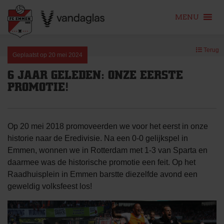
MENU
Skip
Terug
to
Geplaatst op
20 mei 2024
content
6 JAAR GELEDEN: ONZE EERSTE
PROMOTIE!
Op 20 mei 2018 promoveerden we voor het eerst in onze
historie naar de Eredivisie. Na een 0-0 gelijkspel in
Emmen, wonnen we in Rotterdam met 1-3 van Sparta en
daarmee was de historische promotie een feit. Op het
Raadhuisplein in Emmen barstte diezelfde avond een
geweldig volksfeest los!