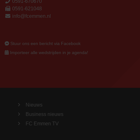
0591-670670
0591-621048
info@fcemmen.nl
Stuur ons een bericht via Facebook
Importeer alle wedstrijden in je agenda!
Nieuws
Business nieuws
FC Emmen TV