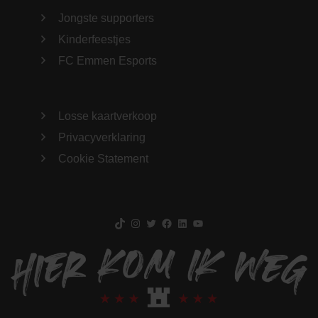
Jongste supporters
Kinderfeestjes
FC Emmen Esports
Losse kaartverkoop
Privacyverklaring
Cookie Statement
TikTok
Instagram
Twitter
Facebook
LinkedIn
YouTube