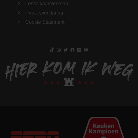
Losse kaartverkoop
Privacyverklaring
Cookie Statement
TikTok
Instagram
Twitter
Facebook
LinkedIn
YouTube