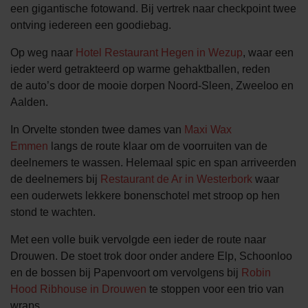
een gigantische fotowand. Bij vertrek naar checkpoint twee
ontving iedereen een goodiebag.
Op weg naar
Hotel Restaurant Hegen in Wezup
, waar een
ieder werd getrakteerd op warme gehaktballen, reden
de auto’s door de mooie dorpen Noord-Sleen, Zweeloo en
Aalden.
In Orvelte stonden twee dames van
Maxi Wax
Emmen
langs de route klaar om de voorruiten van de
deelnemers te wassen. Helemaal spic en span arriveerden
de deelnemers bij
Restaurant de Ar in Westerbork
waar
een ouderwets lekkere bonenschotel met stroop op hen
stond te wachten.
Met een volle buik vervolgde een ieder de route naar
Drouwen. De stoet trok door onder andere Elp, Schoonloo
en de bossen bij Papenvoort om vervolgens bij
Robin
Hood Ribhouse in Drouwen
te stoppen voor een trio van
wraps.