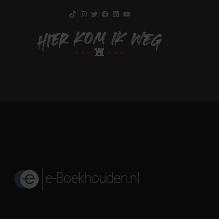
TikTok
Instagram
Twitter
Facebook
LinkedIn
YouTube