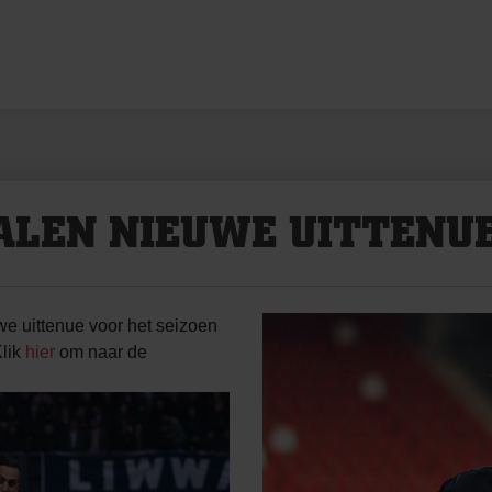
ALEN NIEUWE UITTENUE
e uittenue voor het seizoen
Klik
hier
om naar de