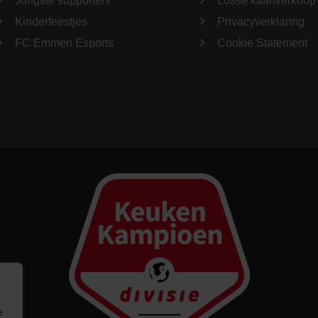
Jongste supporters
Losse kaartverkoop
Kinderfeestjes
Privacyverklaring
FC Emmen Esports
Cookie Statement
e