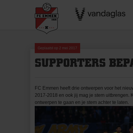
Skip
to
content
Geplaatst op
2 mei 2017
SUPPORTERS BEP
FC Emmen heeft drie ontwerpen voor het nieuw
2017-2018 en ook jij mag je stem uitbrengen. 
ontwerpen te gaan en je stem achter te laten.