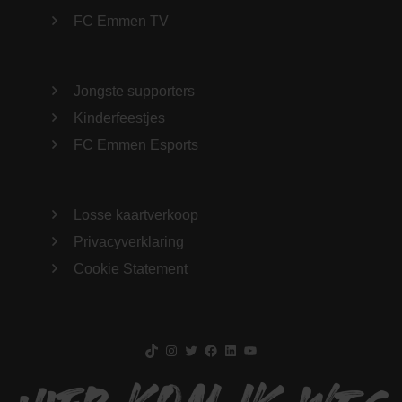
FC Emmen TV
Jongste supporters
Kinderfeestjes
FC Emmen Esports
Losse kaartverkoop
Privacyverklaring
Cookie Statement
TikTok
Instagram
Twitter
Facebook
LinkedIn
YouTube