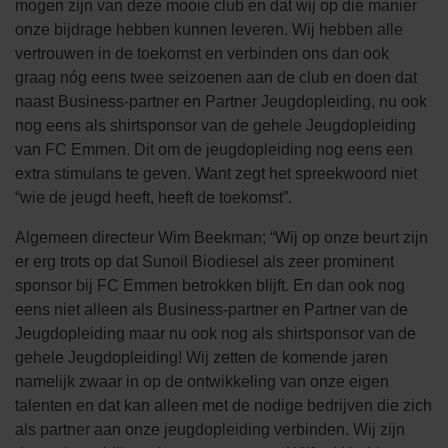
mogen zijn van deze mooie club en dat wij op die manier
onze bijdrage hebben kunnen leveren. Wij hebben alle
vertrouwen in de toekomst en verbinden ons dan ook
graag nóg eens twee seizoenen aan de club en doen dat
naast Business-partner en Partner Jeugdopleiding, nu ook
nog eens als shirtsponsor van de gehele Jeugdopleiding
van FC Emmen. Dit om de jeugdopleiding nog eens een
extra stimulans te geven. Want zegt het spreekwoord niet
“wie de jeugd heeft, heeft de toekomst”.
Algemeen directeur Wim Beekman; “Wij op onze beurt zijn
er erg trots op dat Sunoil Biodiesel als zeer prominent
sponsor bij FC Emmen betrokken blijft. En dan ook nog
eens niet alleen als Business-partner en Partner van de
Jeugdopleiding maar nu ook nog als shirtsponsor van de
gehele Jeugdopleiding! Wij zetten de komende jaren
namelijk zwaar in op de ontwikkeling van onze eigen
talenten en dat kan alleen met de nodige bedrijven die zich
als partner aan onze jeugdopleiding verbinden. Wij zijn