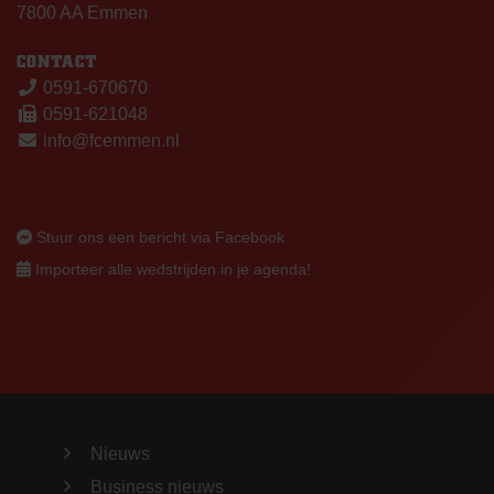
7800 AA Emmen
CONTACT
0591-670670
0591-621048
info@fcemmen.nl
Stuur ons een bericht via Facebook
Importeer alle wedstrijden in je agenda!
Nieuws
Business nieuws