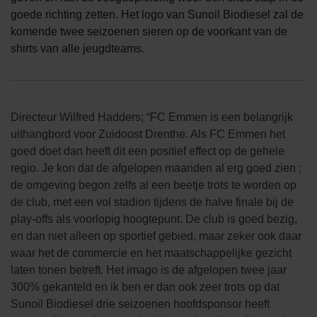
goede richting zetten. Het logo van Sunoil Biodiesel zal de
komende twee seizoenen sieren op de voorkant van de
shirts van alle jeugdteams.
Directeur Wilfred Hadders; “FC Emmen is een belangrijk
uithangbord voor Zuidoost Drenthe. Als FC Emmen het
goed doet dan heeft dit een positief effect op de gehele
regio. Je kon dat de afgelopen maanden al erg goed zien ;
de omgeving begon zelfs al een beetje trots te worden op
de club, met een vol stadion tijdens de halve finale bij de
play-offs als voorlopig hoogtepunt. De club is goed bezig,
en dan niet alleen op sportief gebied, maar zeker ook daar
waar het de commercie en het maatschappelijke gezicht
laten tonen betreft. Het imago is de afgelopen twee jaar
300% gekanteld en ik ben er dan ook zeer trots op dat
Sunoil Biodiesel drie seizoenen hoofdsponsor heeft