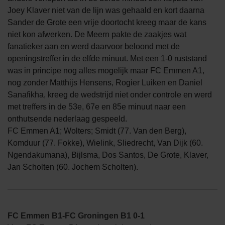
Joey Klaver niet van de lijn was gehaald en kort daarna
Sander de Grote een vrije doortocht kreeg maar de kans
niet kon afwerken. De Meern pakte de zaakjes wat
fanatieker aan en werd daarvoor beloond met de
openingstreffer in de elfde minuut. Met een 1-0 ruststand
was in principe nog alles mogelijk maar FC Emmen A1,
nog zonder Matthijs Hensens, Rogier Luiken en Daniel
Sanafikha, kreeg de wedstrijd niet onder controle en werd
met treffers in de 53e, 67e en 85e minuut naar een
onthutsende nederlaag gespeeld.
FC Emmen A1; Wolters; Smidt (77. Van den Berg),
Komduur (77. Fokke), Wielink, Sliedrecht, Van Dijk (60.
Ngendakumana), Bijlsma, Dos Santos, De Grote, Klaver,
Jan Scholten (60. Jochem Scholten).
FC Emmen B1-FC Groningen B1 0-1