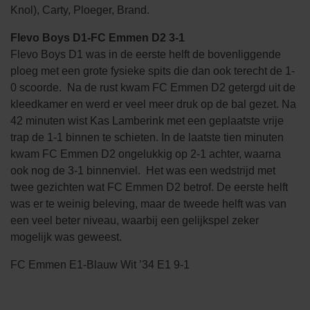
Knol), Carty, Ploeger, Brand.
Flevo Boys D1-FC Emmen D2 3-1
Flevo Boys D1 was in de eerste helft de bovenliggende
ploeg met een grote fysieke spits die dan ook terecht de 1-
0 scoorde. Na de rust kwam FC Emmen D2 getergd uit de
kleedkamer en werd er veel meer druk op de bal gezet. Na
42 minuten wist Kas Lamberink met een geplaatste vrije
trap de 1-1 binnen te schieten. In de laatste tien minuten
kwam FC Emmen D2 ongelukkig op 2-1 achter, waarna
ook nog de 3-1 binnenviel. Het was een wedstrijd met
twee gezichten wat FC Emmen D2 betrof. De eerste helft
was er te weinig beleving, maar de tweede helft was van
een veel beter niveau, waarbij een gelijkspel zeker
mogelijk was geweest.
FC Emmen E1-Blauw Wit ’34 E1 9-1