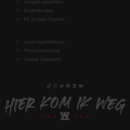
Jongste supporters
Kinderfeestjes
FC Emmen Esports
Losse kaartverkoop
Privacyverklaring
Cookie Statement
TikTok
Instagram
Twitter
Facebook
LinkedIn
YouTube