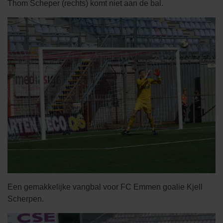
Thom Scheper (rechts) komt niet aan de bal.
Een gemakkelijke vangbal voor FC Emmen goalie Kjell
Scherpen.