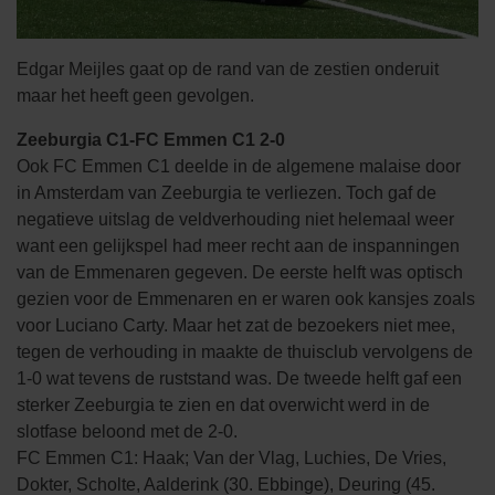
Edgar Meijles gaat op de rand van de zestien onderuit
maar het heeft geen gevolgen.
Zeeburgia C1-FC Emmen C1 2-0
Ook FC Emmen C1 deelde in de algemene malaise door
in Amsterdam van Zeeburgia te verliezen. Toch gaf de
negatieve uitslag de veldverhouding niet helemaal weer
want een gelijkspel had meer recht aan de inspanningen
van de Emmenaren gegeven. De eerste helft was optisch
gezien voor de Emmenaren en er waren ook kansjes zoals
voor Luciano Carty. Maar het zat de bezoekers niet mee,
tegen de verhouding in maakte de thuisclub vervolgens de
1-0 wat tevens de ruststand was. De tweede helft gaf een
sterker Zeeburgia te zien en dat overwicht werd in de
slotfase beloond met de 2-0.
FC Emmen C1: Haak; Van der Vlag, Luchies, De Vries,
Dokter, Scholte, Aalderink (30. Ebbinge), Deuring (45.