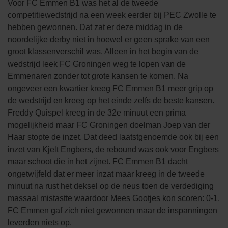
Voor FC Emmen B1 was het al de tweede
competitiewedstrijd na een week eerder bij PEC Zwolle te
hebben gewonnen. Dat zat er deze middag in de
noordelijke derby niet in hoewel er geen sprake van een
groot klassenverschil was. Alleen in het begin van de
wedstrijd leek FC Groningen weg te lopen van de
Emmenaren zonder tot grote kansen te komen. Na
ongeveer een kwartier kreeg FC Emmen B1 meer grip op
de wedstrijd en kreeg op het einde zelfs de beste kansen.
Freddy Quispel kreeg in de 32e minuut een prima
mogelijkheid maar FC Groningen doelman Joep van der
Haar stopte de inzet. Dat deed laatstgenoemde ook bij een
inzet van Kjelt Engbers, de rebound was ook voor Engbers
maar schoot die in het zijnet. FC Emmen B1 dacht
ongetwijfeld dat er meer inzat maar kreeg in de tweede
minuut na rust het deksel op de neus toen de verdediging
massaal mistastte waardoor Mees Gootjes kon scoren: 0-1.
FC Emmen gaf zich niet gewonnen maar de inspanningen
leverden niets op.