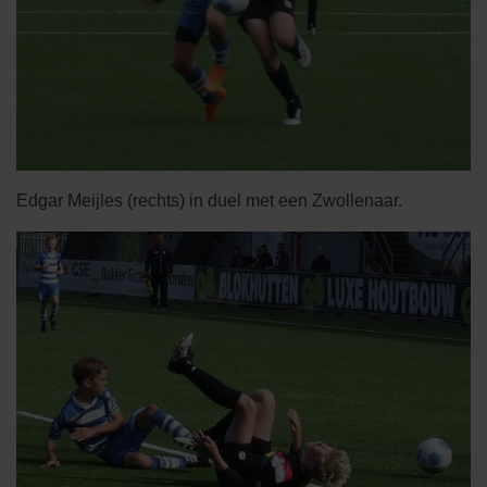
Edgar Meijles (rechts) in duel met een Zwollenaar.