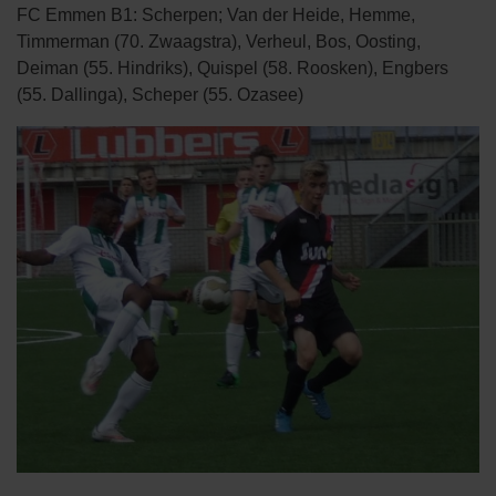
FC Emmen B1: Scherpen; Van der Heide, Hemme,
Timmerman (70. Zwaagstra), Verheul, Bos, Oosting,
Deiman (55. Hindriks), Quispel (58. Roosken), Engbers
(55. Dallinga), Scheper (55. Ozasee)