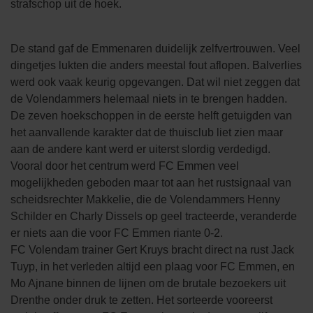
strafschop uit de hoek.
De stand gaf de Emmenaren duidelijk zelfvertrouwen. Veel
dingetjes lukten die anders meestal fout aflopen. Balverlies
werd ook vaak keurig opgevangen. Dat wil niet zeggen dat
de Volendammers helemaal niets in te brengen hadden.
De zeven hoekschoppen in de eerste helft getuigden van
het aanvallende karakter dat de thuisclub liet zien maar
aan de andere kant werd er uiterst slordig verdedigd.
Vooral door het centrum werd FC Emmen veel
mogelijkheden geboden maar tot aan het rustsignaal van
scheidsrechter Makkelie, die de Volendammers Henny
Schilder en Charly Dissels op geel tracteerde, veranderde
er niets aan die voor FC Emmen riante 0-2.
FC Volendam trainer Gert Kruys bracht direct na rust Jack
Tuyp, in het verleden altijd een plaag voor FC Emmen, en
Mo Ajnane binnen de lijnen om de brutale bezoekers uit
Drenthe onder druk te zetten. Het sorteerde vooreerst