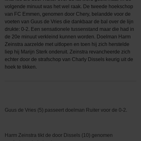
volgende minuut was het wel raak. De tweede hoekschop
van FC Emmen, genomen door Chery, belandde voor de
voeten van Guus de Vries die dankbaar de bal over de lijn
drukte: 0-2. Een sensationele tussenstand maar die had in
de 20e minuut verkleind kunnen worden. Doelman Harm
Zeinstra aarzelde met uitlopen en toen hij zich herstelde
liep hij Marijn Sterk onderuit. Zeinstra revancheerde zich
echter door de strafschop van Charly Dissels keurig uit de
hoek te tikken.
Guus de Vries (5) passeert doelman Ruiter voor de 0-2.
Harm Zeinstra tikt de door Dissels (10) genomen