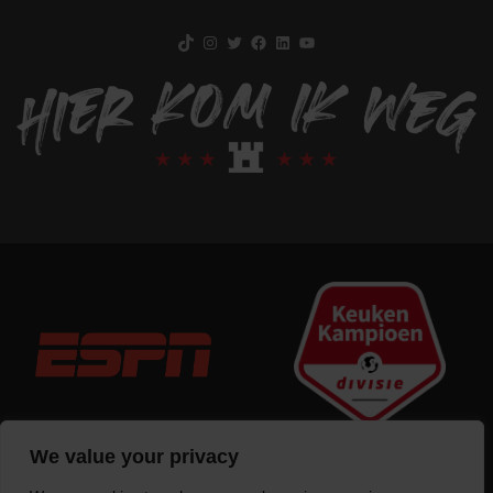
TikTok
Instagram
Twitter
Facebook
LinkedIn
YouTube
We value your privacy