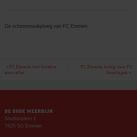
De schoonmaakploeg van FC Emmen.
BERICHT
FC Emmen test Griekse
FC Emmen lastig voor FC
aanvaller
Groningen
NAVIGATIE
DE OUDE MEERDIJK
Stadionplein 1
7825 SG Emmen