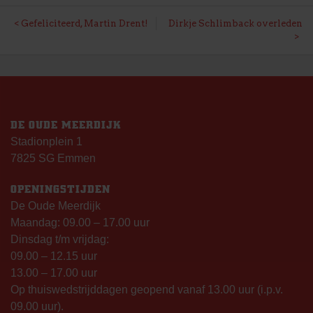
BERICHT
Gefeliciteerd, Martin Drent!
Dirkje Schlimback overleden
NAVIGATIE
DE OUDE MEERDIJK
Stadionplein 1
7825 SG Emmen
OPENINGSTIJDEN
De Oude Meerdijk
Maandag: 09.00 – 17.00 uur
Dinsdag t/m vrijdag:
09.00 – 12.15 uur
13.00 – 17.00 uur
Op thuiswedstrijddagen geopend vanaf 13.00 uur (i.p.v.
09.00 uur).