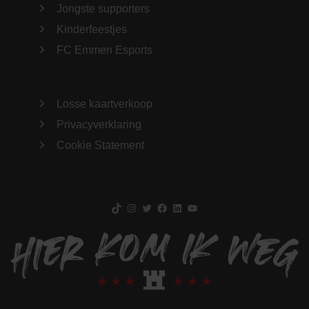
Jongste supporters
Kinderfeestjes
FC Emmen Esports
Losse kaartverkoop
Privacyverklaring
Cookie Statement
TikTok
Instagram
Twitter
Facebook
LinkedIn
YouTube