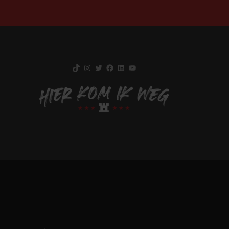
TikTok
Instagram
Twitter
Facebook
LinkedIn
YouTube