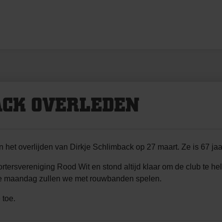
ACK OVERLEDEN
 het overlijden van Dirkje Schlimback op 27 maart. Ze is 67 ja
upportersvereniging Rood Wit en stond altijd klaar om de club te 
de maandag zullen we met rouwbanden spelen.
 toe.