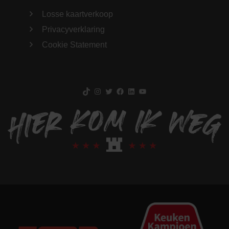
Losse kaartverkoop
Privacyverklaring
Cookie Statement
TikTok
Instagram
Twitter
Facebook
LinkedIn
YouTube