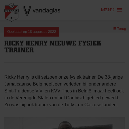
MENU
Skip
Terug
to
Geplaatst op
18 augustus 2022
content
RICKY HENRY NIEUWE FYSIEK
TRAINER
Ricky Henry is dit seizoen onze fysiek trainer. De 38-jarige
Jamaicaanse Belg heeft een verleden bij onder andere
Sint-Truidense V.V. en KVV Thes in België, maar heeft ook
in de Verenigde Staten en het Caribisch gebied gewerkt.
Zo was hij ook trainer van de Turks- en Caicoseilanden.