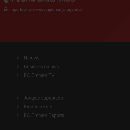
Stuur ons een bericht via Facebook
Importeer alle wedstrijden in je agenda!
Nieuws
Business nieuws
FC Emmen TV
Jongste supporters
Kinderfeestjes
FC Emmen Esports