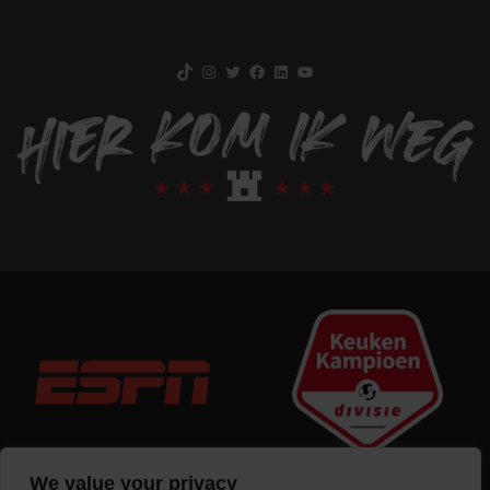
TikTok
Instagram
Twitter
Facebook
LinkedIn
YouTube
We value your privacy