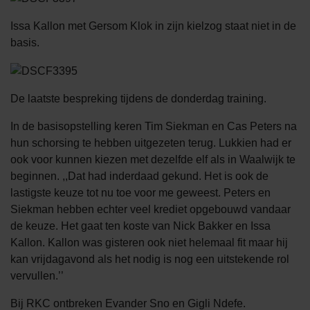
Issa Kallon met Gersom Klok in zijn kielzog staat niet in de
basis.
De laatste bespreking tijdens de donderdag training.
In de basisopstelling keren Tim Siekman en Cas Peters na
hun schorsing te hebben uitgezeten terug. Lukkien had er
ook voor kunnen kiezen met dezelfde elf als in Waalwijk te
beginnen. ,,Dat had inderdaad gekund. Het is ook de
lastigste keuze tot nu toe voor me geweest. Peters en
Siekman hebben echter veel krediet opgebouwd vandaar
de keuze. Het gaat ten koste van Nick Bakker en Issa
Kallon. Kallon was gisteren ook niet helemaal fit maar hij
kan vrijdagavond als het nodig is nog een uitstekende rol
vervullen.’’
Bij RKC ontbreken Evander Sno en Gigli Ndefe.