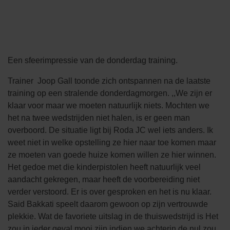
Een sfeerimpressie van de donderdag training.
Trainer Joop Gall toonde zich ontspannen na de laatste
training op een stralende donderdagmorgen. ,,We zijn er
klaar voor maar we moeten natuurlijk niets. Mochten we
het na twee wedstrijden niet halen, is er geen man
overboord. De situatie ligt bij Roda JC wel iets anders. Ik
weet niet in welke opstelling ze hier naar toe komen maar
ze moeten van goede huize komen willen ze hier winnen.
Het gedoe met die kinderpistolen heeft natuurlijk veel
aandacht gekregen, maar heeft de voorbereiding niet
verder verstoord. Er is over gesproken en het is nu klaar.
Said Bakkati speelt daarom gewoon op zijn vertrouwde
plekkie. Wat de favoriete uitslag in de thuiswedstrijd is Het
zou in ieder geval mooi zijn indien we achterin de nul zou