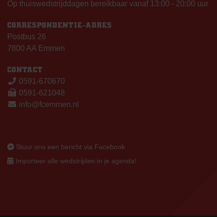
Op thuiswedstrijddagen bereikbaar vanaf 13:00 - 20:00 uur
CORRESPONDENTIE-ADRES
Postbus 26
7800 AA Emmen
CONTACT
0591-670670
0591-621048
info@fcemmen.nl
Stuur ons een bericht via Facebook
Importeer alle wedstrijden in je agenda!