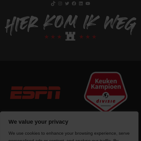
TikTok
Instagram
Twitter
Facebook
LinkedIn
YouTube
We value your privacy
We use cookies to enhance your browsing experience, serve
personalised ads or content, and analyse our traffic. By