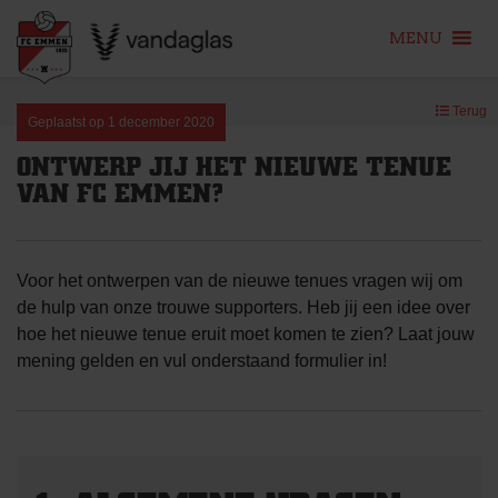
MENU
Skip
Terug
to
Geplaatst op
1 december 2020
content
ONTWERP JIJ HET NIEUWE TENUE
VAN FC EMMEN?
Voor het ontwerpen van de nieuwe tenues vragen wij om
de hulp van onze trouwe supporters. Heb jij een idee over
hoe het nieuwe tenue eruit moet komen te zien? Laat jouw
mening gelden en vul onderstaand formulier in!