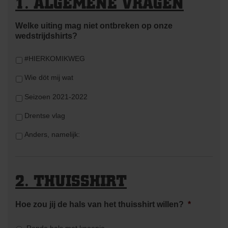
1. ALGEMENE VRAGEN
Welke uiting mag niet ontbreken op onze
wedstrijdshirts?
#HIERKOMIKWEG
Wie döt mij wat
Seizoen 2021-2022
Drentse vlag
Anders, namelijk:
2. THUISSHIRT
Hoe zou jij de hals van het thuisshirt willen?
*