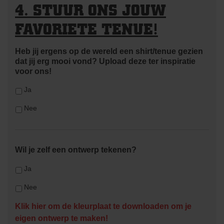
4. STUUR ONS JOUW
FAVORIETE TENUE!
Heb jij ergens op de wereld een shirt/tenue gezien
dat jij erg mooi vond? Upload deze ter inspiratie
voor ons!
Ja
Nee
Wil je zelf een ontwerp tekenen?
Ja
Nee
Klik hier om de kleurplaat te downloaden om je
eigen ontwerp te maken!