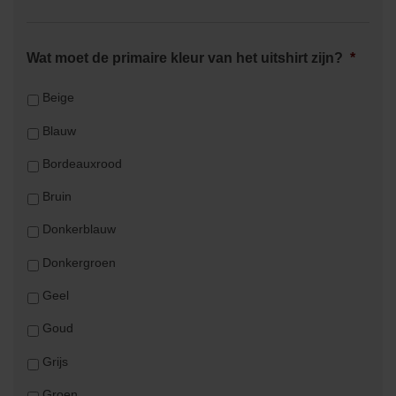
Wat moet de primaire kleur van het uitshirt zijn?
*
Beige
Blauw
Bordeauxrood
Bruin
Donkerblauw
Donkergroen
Geel
Goud
Grijs
Groen