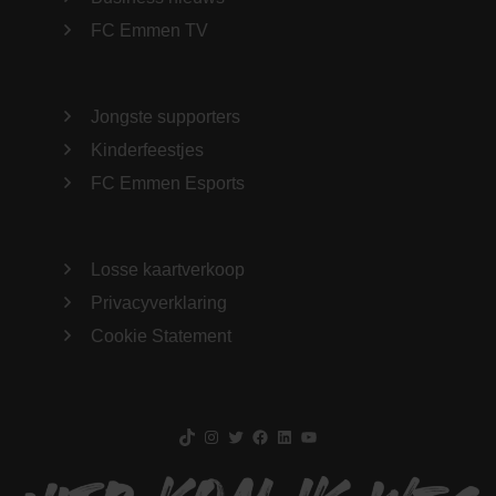
FC Emmen TV
Jongste supporters
Kinderfeestjes
FC Emmen Esports
Losse kaartverkoop
Privacyverklaring
Cookie Statement
TikTok
Instagram
Twitter
Facebook
LinkedIn
YouTube