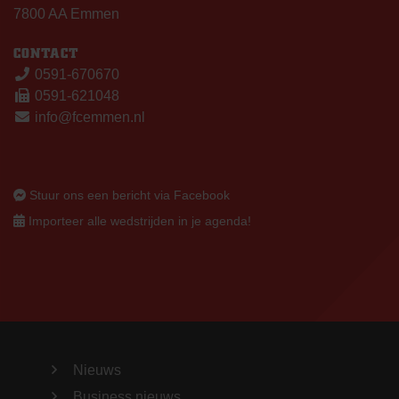
7800 AA Emmen
CONTACT
0591-670670
0591-621048
info@fcemmen.nl
Stuur ons een bericht via Facebook
Importeer alle wedstrijden in je agenda!
Nieuws
Business nieuws