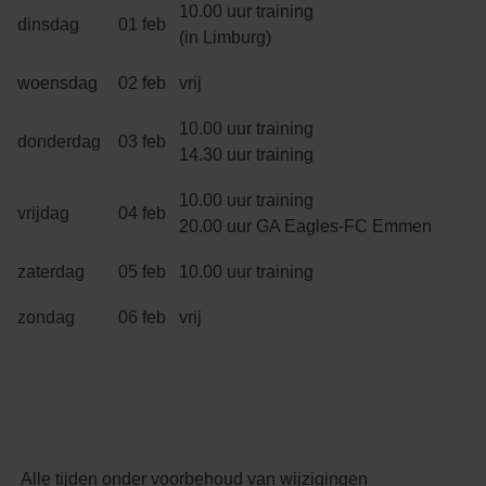
10.00 uur training
dinsdag
01 feb
(in Limburg)
woensdag
02 feb
vrij
10.00 uur training
donderdag
03 feb
14.30 uur training
10.00 uur training
vrijdag
04 feb
20.00 uur GA Eagles-FC Emmen
zaterdag
05 feb
10.00 uur training
zondag
06 feb
vrij
Alle tijden onder voorbehoud van wijzigingen