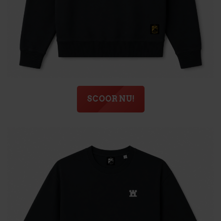
SCOOR NU!