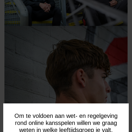
Om te voldoen aan wet- en regelgeving
rond online kansspelen willen we graag
weten in welke leeftijdsgroep je valt.