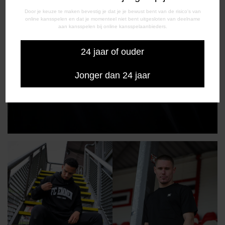
Door je keuze te maken bevestig je dat je je bewust bent van de risico's van
online kansspelen en dat je momenteel niet bent uitgesloten van deelname
aan kansspelen bij online kansspelaanbieders.
24 jaar of ouder
Jonger dan 24 jaar