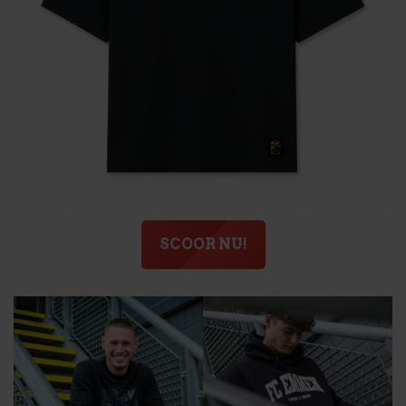
SCOOR NU!