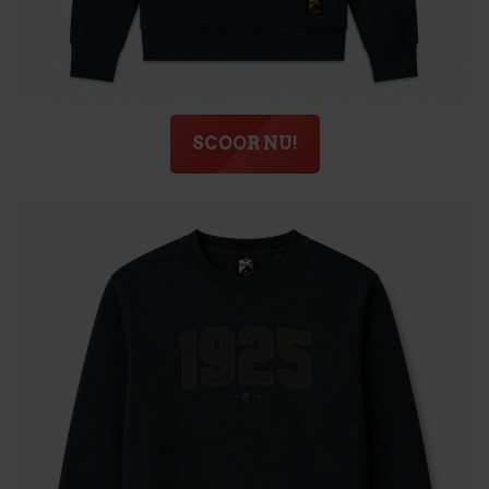
SCOOR NU!