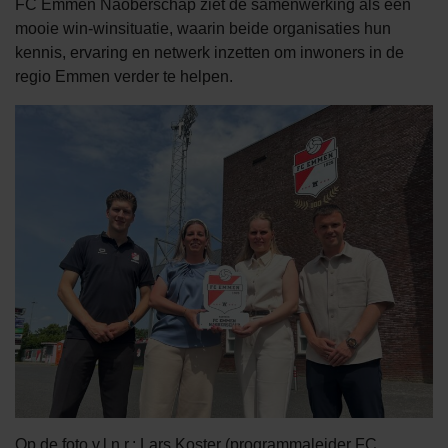
FC Emmen Naoberschap ziet de samenwerking als een
mooie win-winsituatie, waarin beide organisaties hun
kennis, ervaring en netwerk inzetten om inwoners in de
regio Emmen verder te helpen.
Op de foto v.l.n.r.: Lars Koster (programmaleider FC