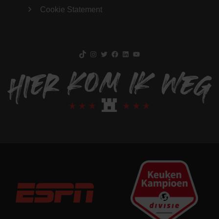
Cookie Statement
TikTok
Instagram
Twitter
Facebook
LinkedIn
YouTube