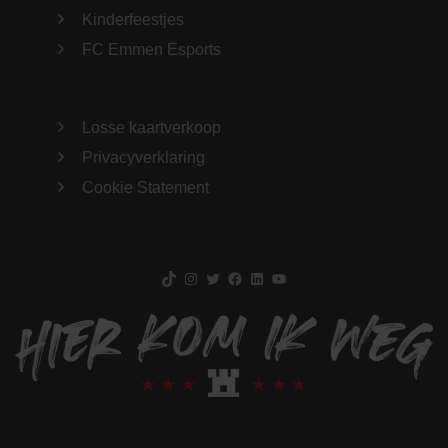
Kinderfeestjes
FC Emmen Esports
Losse kaartverkoop
Privacyverklaring
Cookie Statement
TikTok
Instagram
Twitter
Facebook
LinkedIn
YouTube