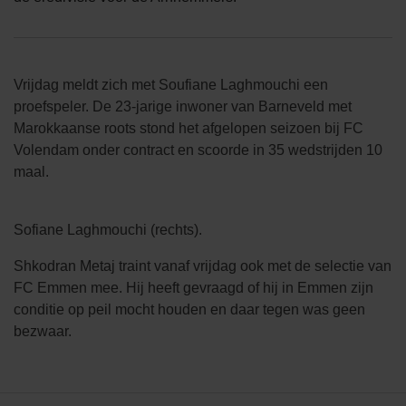
Vrijdag meldt zich met Soufiane Laghmouchi een
proefspeler. De 23-jarige inwoner van Barneveld met
Marokkaanse roots stond het afgelopen seizoen bij FC
Volendam onder contract en scoorde in 35 wedstrijden 10
maal.
Sofiane Laghmouchi (rechts).
Shkodran Metaj traint vanaf vrijdag ook met de selectie van
FC Emmen mee. Hij heeft gevraagd of hij in Emmen zijn
conditie op peil mocht houden en daar tegen was geen
bezwaar.