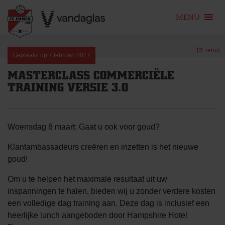
MENU
Skip
Terug
to
Geplaatst op
7 februari 2017
content
MASTERCLASS COMMERCIËLE
TRAINING VERSIE 3.0
Woensdag 8 maart: Gaat u ook voor goud?
Klantambassadeurs creëren en inzetten is het nieuwe
goud!
Om u te helpen het maximale resultaat uit uw
inspanningen te halen, bieden wij u zonder verdere kosten
een volledige dag training aan. Deze dag is inclusief een
heerlijke lunch aangeboden door Hampshire Hotel