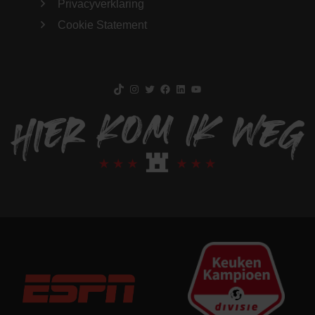
Privacyverklaring
Cookie Statement
TikTok
Instagram
Twitter
Facebook
LinkedIn
YouTube