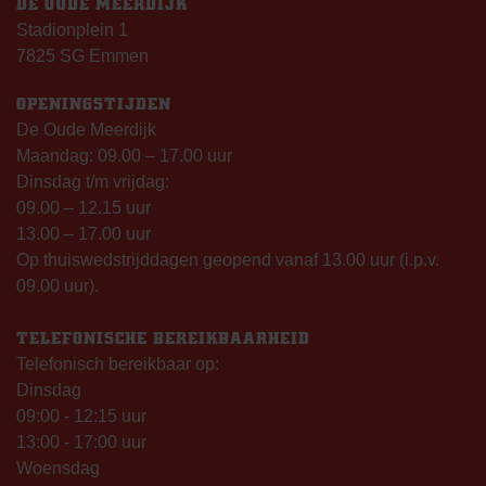
DE OUDE MEERDIJK
Stadionplein 1
7825 SG Emmen
OPENINGSTIJDEN
De Oude Meerdijk
Maandag: 09.00 – 17.00 uur
Dinsdag t/m vrijdag:
09.00 – 12.15 uur
13.00 – 17.00 uur
Op thuiswedstrijddagen geopend vanaf 13.00 uur (i.p.v.
09.00 uur).
TELEFONISCHE BEREIKBAARHEID
Telefonisch bereikbaar op:
Dinsdag
09:00 - 12:15 uur
13:00 - 17:00 uur
Woensdag