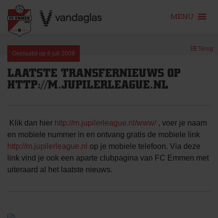
MENU
Skip
Terug
to
Geplaatst op
8 juli 2008
content
LAATSTE TRANSFERNIEUWS OP
HTTP://M.JUPILERLEAGUE.NL
Klik dan hier
http://m.jupilerleague.nl/www/
, voer je naam
en mobiele nummer in en ontvang gratis de mobiele link
http://m.jupilerleague.nl
op je mobiele telefoon. Via deze
link vind je ook een aparte clubpagina van FC Emmen met
uiteraard al het laatste nieuws.