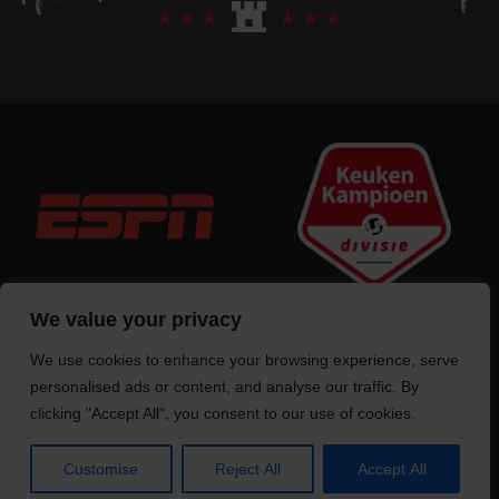
We value your privacy
We use cookies to enhance your browsing experience, serve
Trotse bouwer
van deze website
personalised ads or content, and analyse our traffic. By
clicking "Accept All", you consent to our use of cookies.
Customise
Reject All
Accept All