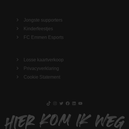
Jongste supporters
Kinderfeestjes
FC Emmen Esports
Losse kaartverkoop
Privacyverklaring
Cookie Statement
TikTok
Instagram
Twitter
Facebook
LinkedIn
YouTube