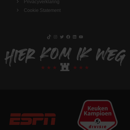
Privacyverklaring
Cookie Statement
TikTok
Instagram
Twitter
Facebook
LinkedIn
YouTube