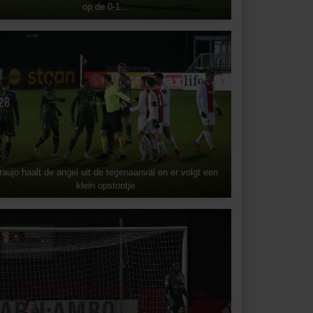
op de 0-1…
raujo haalt de angel uit de tegenaanval en er volgt een
klein opstootje