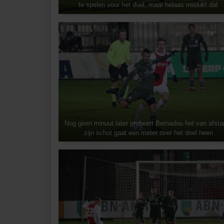
te spelen voor het doel, maar helaas mislukt dat
Nog geen minuut later probeert Bernadou het van afsta
zijn schot gaat een meter over het doel heen