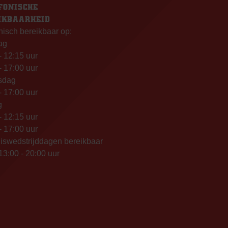
FONISCHE
IKBAARHEID
nisch bereikbaar op:
ag
- 12:15 uur
- 17:00 uur
sdag
- 17:00 uur
g
- 12:15 uur
- 17:00 uur
iswedstrijddagen bereikbaar
13:00 - 20:00 uur