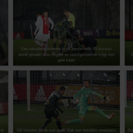
Een vervelend moment in de eerste helft. El Azzouzi
wordt geraakt door Regeer en laatstgenoemde krijgt een
D
gele kaart
rij
Vijf minuten na de rust geeft Vlak een heerlijke steekpass
Rui