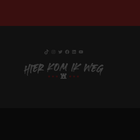
TikTok
Instagram
Twitter
Facebook
LinkedIn
YouTube