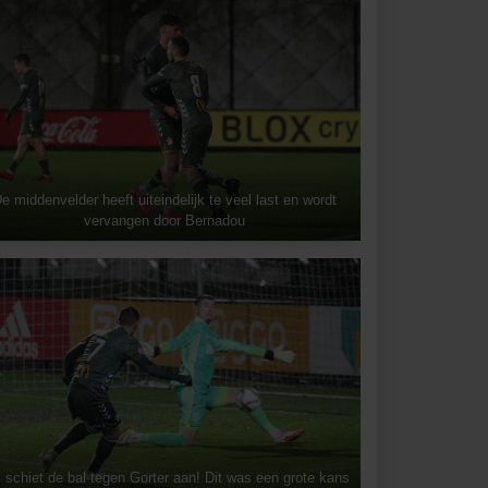
e middenvelder heeft uiteindelijk te veel last en wordt
vervangen door Bernadou
 schiet de bal tegen Gorter aan! Dit was een grote kans