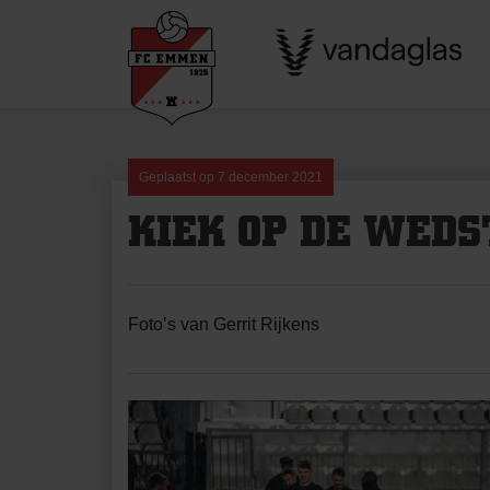
Skip
to
content
Geplaatst op
7 december 2021
KIEK OP DE WEDS
Foto’s van Gerrit Rijkens