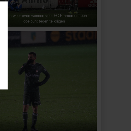
Het is weer even wennen voor FC Emmen om een
doelpunt tegen te krijgen