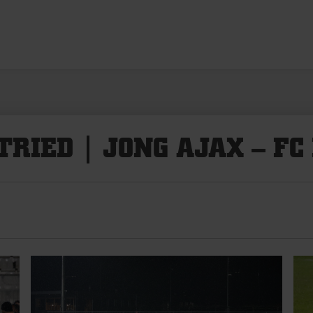
TRIED | JONG AJAX – F