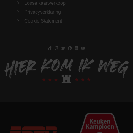
Losse kaartverkoop
Privacyverklaring
Cookie Statement
TikTok
Instagram
Twitter
Facebook
LinkedIn
YouTube