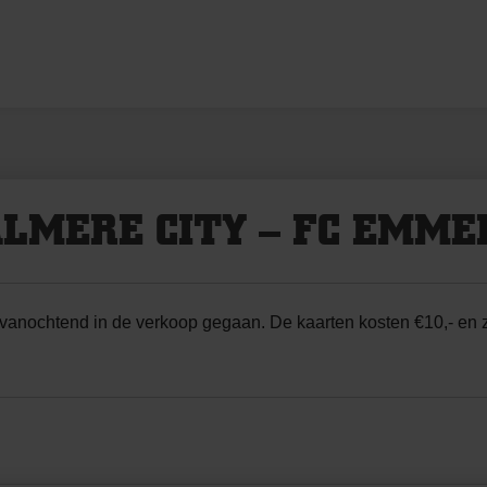
LMERE CITY – FC EMME
vanochtend in de verkoop gegaan. De kaarten kosten €10,- en z