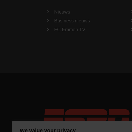
Nieuws
Business nieuws
FC Emmen TV
We value your privacy