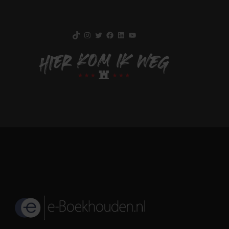
TikTok
Instagram
Twitter
Facebook
LinkedIn
YouTube