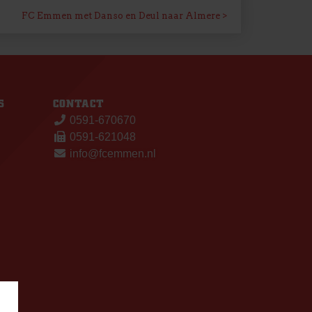
FC Emmen met Danso en Deul naar Almere
S
CONTACT
0591-670670
0591-621048
info@fcemmen.nl