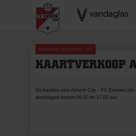
Skip
to
content
Geplaatst op
29 september 2015
KAARTVERKOOP A
De kaarten voor Almere City – FC Emmen zijn 
werkdagen tussen 09.00 en 17.00 uur.