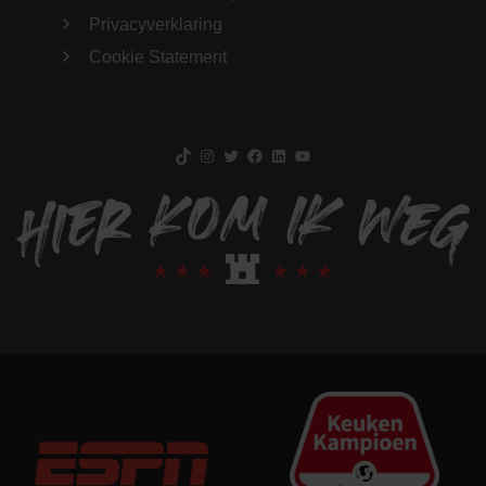
Privacyverklaring
Cookie Statement
TikTok
Instagram
Twitter
Facebook
LinkedIn
YouTube