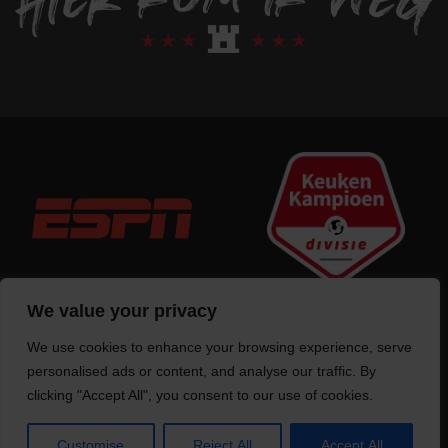
We value your privacy
We use cookies to enhance your browsing experience, serve
Trotse bouwer
van deze website
personalised ads or content, and analyse our traffic. By
clicking "Accept All", you consent to our use of cookies.
Customise
Reject All
Accept All