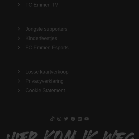
FC Emmen TV
Jongste supporters
Kinderfeestjes
FC Emmen Esports
Losse kaartverkoop
Privacyverklaring
Cookie Statement
TikTok
Instagram
Twitter
Facebook
LinkedIn
YouTube