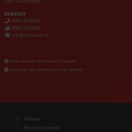
7800 AA Emmen
CONTACT
0591-670670
0591-621048
info@fcemmen.nl
Stuur ons een bericht via Facebook
Importeer alle wedstrijden in je agenda!
Nieuws
Business nieuws