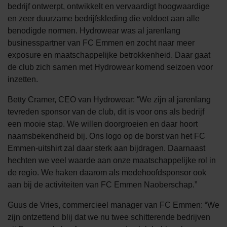
bedrijf ontwerpt, ontwikkelt en vervaardigt hoogwaardige
en zeer duurzame bedrijfskleding die voldoet aan alle
benodigde normen. Hydrowear was al jarenlang
businesspartner van FC Emmen en zocht naar meer
exposure en maatschappelijke betrokkenheid. Daar gaat
de club zich samen met Hydrowear komend seizoen voor
inzetten.
Betty Cramer, CEO van Hydrowear: “We zijn al jarenlang
tevreden sponsor van de club, dit is voor ons als bedrijf
een mooie stap. We willen doorgroeien en daar hoort
naamsbekendheid bij. Ons logo op de borst van het FC
Emmen-uitshirt zal daar sterk aan bijdragen. Daarnaast
hechten we veel waarde aan onze maatschappelijke rol in
de regio. We haken daarom als medehoofdsponsor ook
aan bij de activiteiten van FC Emmen Naoberschap.”
Guus de Vries, commercieel manager van FC Emmen: “We
zijn ontzettend blij dat we nu twee schitterende bedrijven