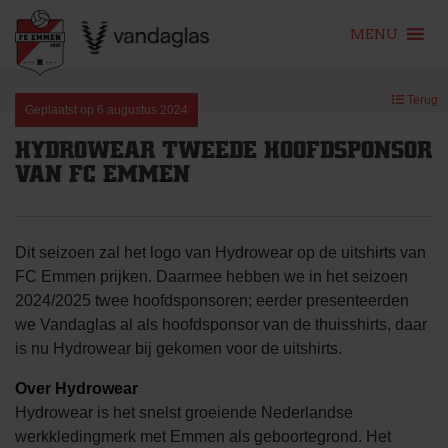
MENU
Skip
Terug
to
Geplaatst op
6 augustus 2024
content
HYDROWEAR TWEEDE HOOFDSPONSOR
VAN FC EMMEN
Dit seizoen zal het logo van Hydrowear op de uitshirts van
FC Emmen prijken. Daarmee hebben we in het seizoen
2024/2025 twee hoofdsponsoren; eerder presenteerden
we Vandaglas al als hoofdsponsor van de thuisshirts, daar
is nu Hydrowear bij gekomen voor de uitshirts.
Over Hydrowear
Hydrowear is het snelst groeiende Nederlandse
werkkledingmerk met Emmen als geboortegrond. Het