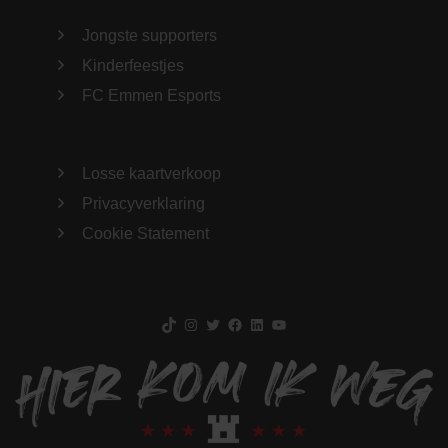
Jongste supporters
Kinderfeestjes
FC Emmen Esports
Losse kaartverkoop
Privacyverklaring
Cookie Statement
TikTok
Instagram
Twitter
Facebook
LinkedIn
YouTube